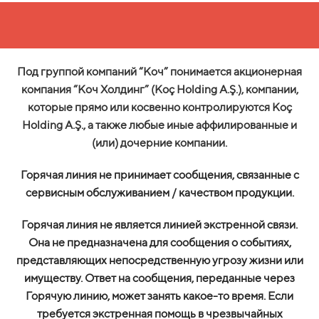
Под группой компаний “Коч” понимается акционерная
компания “Коч Холдинг” (Koç Holding A.Ş.), компании,
которые прямо или косвенно контролируются Koç
Holding A.Ş., а также любые иные аффилированные и
(или) дочерние компании.
Горячая линия не принимает сообщения, связанные с
сервисным обслуживанием / качеством продукции.
Горячая линия не является линией экстренной связи.
Она не предназначена для сообщения о событиях,
представляющих непосредственную угрозу жизни или
имуществу. Ответ на сообщения, переданные через
Горячую линию, может занять какое-то время. Если
требуется экстренная помощь в чрезвычайных