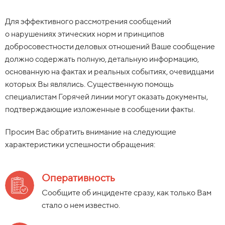
Для эффективного рассмотрения сообщений
о
нарушениях этических норм и
принципов
добросовестности деловых отношений Ваше сообщение
должно содержать полную, детальную информацию,
основанную на
фактах и
реальных событиях, очевидцами
которых Вы
являлись. Существенную помощь
специалистам Горячей линии могут оказать документы,
подтверждающие изложенные в
сообщении факты.
Просим Вас обратить внимание на
следующие
характеристики успешности обращения:
Оперативность
Сообщите об
инциденте сразу, как
только Вам
стало о
нем известно.