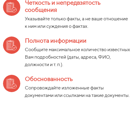
Четкость и
непредвзятость
сообщения
Указывайте только факты, а
не
ваше отношение
к
ним или
суждения о
фактах.
Полнота информации
Сообщите максимальное количество известных
Вам подробностей (даты, адреса, ФИО,
должности
и
т. п.).
Обоснованность
Сопровождайте изложенные факты
документами или
ссылками на
такие документы.